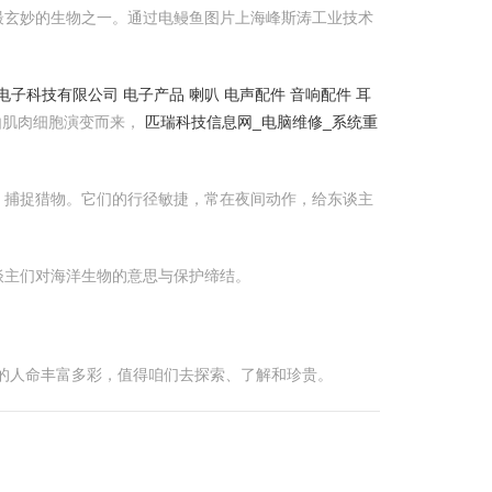
最玄妙的生物之一。通过电鳗鱼图片上海峰斯涛工业技术
子科技有限公司 电子产品 喇叭 电声配件 音响配件 耳
由肌肉细胞演变而来，
匹瑞科技信息网_电脑维修_系统重
，捕捉猎物。它们的行径敏捷，常在夜间动作，给东谈主
谈主们对海洋生物的意思与保护缔结。
的人命丰富多彩，值得咱们去探索、了解和珍贵。